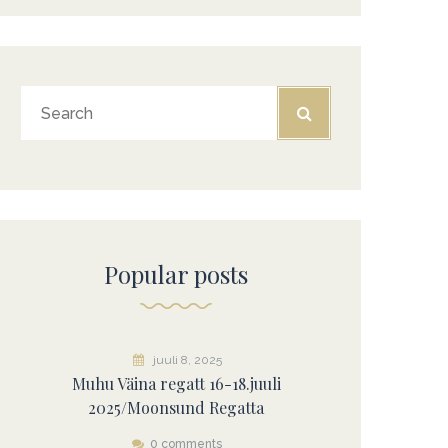
Popular posts
juuli 8, 2025
Muhu Väina regatt 16-18.juuli
2025/Moonsund Regatta
0 comments