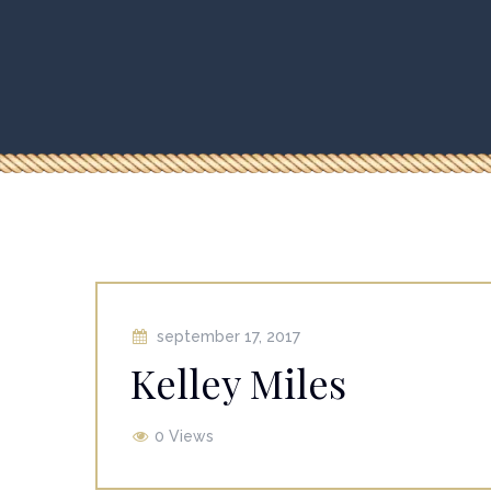
Dokumendid
september 17, 2017
Kelley Miles
0 Views