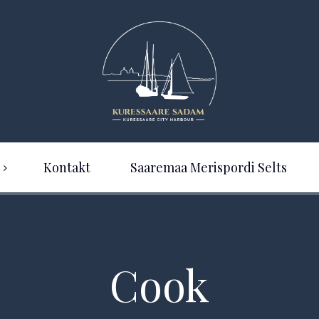
Kontakt
Saaremaa Merispordi Selts
Cook