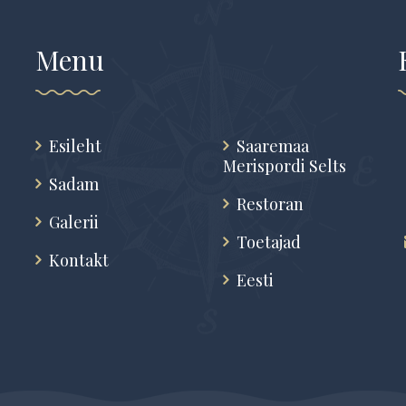
Menu
Esileht
Saaremaa
Merispordi Selts
Sadam
Restoran
Galerii
Toetajad
Kontakt
Eesti