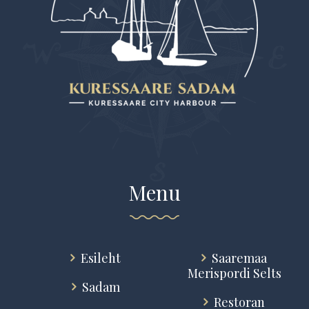
Menu
Esileht
Saaremaa
Merispordi Selts
Sadam
Restoran