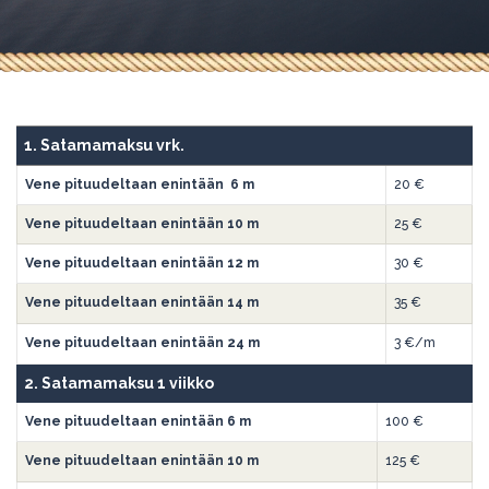
1. Satamamaksu vrk.
Vene pituudeltaan enintään 6 m
20 €
Vene pituudeltaan enintään 10 m
25 €
Vene pituudeltaan enintään 12 m
30 €
Vene pituudeltaan enintään 14 m
35 €
Vene pituudeltaan enintään 24 m
3 €/m
2. Satamamaksu 1 viikko
Vene pituudeltaan enintään 6 m
100 €
Vene pituudeltaan enintään 10 m
125 €