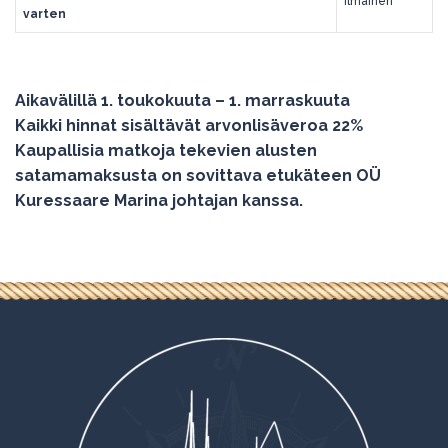
Ilmainen
varten
Aikavälillä 1. toukokuuta – 1. marraskuuta
Kaikki hinnat sisältävät arvonlisäveroa 22%
Kaupallisia matkoja tekevien alusten
satamamaksusta on sovittava etukäteen OÜ
Kuressaare Marina johtajan kanssa.