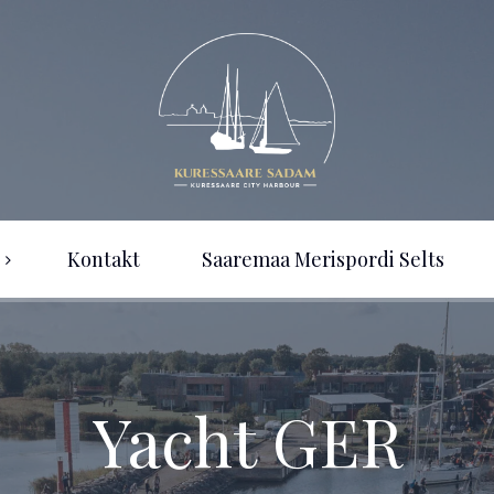
Kontakt
Saaremaa Merispordi Selts
Yacht GER