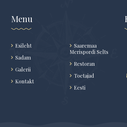
Menu
Esileht
Saaremaa
Merispordi Selts
Sadam
Restoran
Galerii
Toetajad
Kontakt
Eesti