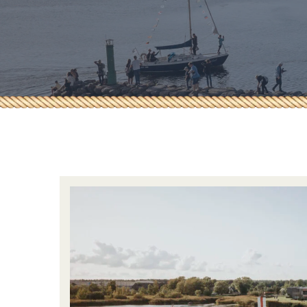
Dokumendid