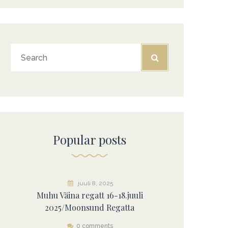
Popular posts
juuli 8, 2025
Muhu Väina regatt 16-18.juuli
2025/Moonsund Regatta
0 comments