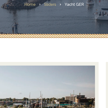
Home
Sliders
Yacht GER