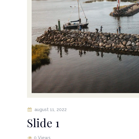
august 11, 2022
Slide 1
0 Views