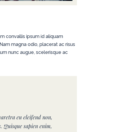
lum convallis ipsum id aliquam
. Nam magna odio, placerat ac risus
ibulum nunc augue, scelerisque ac
aretra eu eleifend non,
s. Quisque sapien enim,