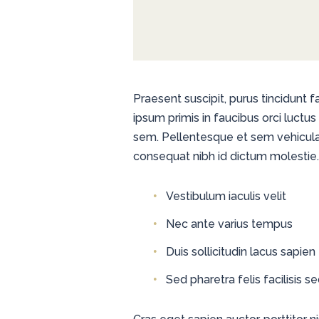
Praesent suscipit, purus tincidunt 
ipsum primis in faucibus orci luctu
sem. Pellentesque et sem vehicula,
consequat nibh id dictum molestie.
Vestibulum iaculis velit
Nec ante varius tempus
Duis sollicitudin lacus sapien
Sed pharetra felis facilisis s