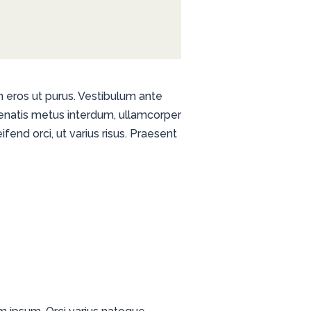
bh eros ut purus. Vestibulum ante
enenatis metus interdum, ullamcorper
end orci, ut varius risus. Praesent