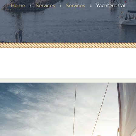
Home
Services
Services
Yacht Rental