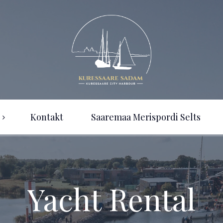
Kontakt
Saaremaa Merispordi Selts
Yacht Rental