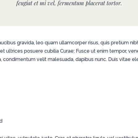
feugiat et mi vel, fermentum placerat tortor.
faucibus gravida, leo quam ullamcorper risus, quis pretium ni
s et ultrices posuere cubilia Curae; Fusce ut enim tempor, v
 condimentum velit malesuada, dapibus nunc. Duis vitae eleif
ed