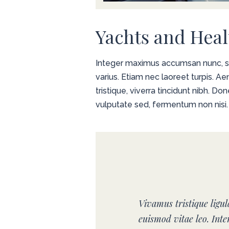
Yachts and Heal
Integer maximus accumsan nunc, sit 
varius. Etiam nec laoreet turpis. A
tristique, viverra tincidunt nibh. D
vulputate sed, fermentum non nisi.
Vivamus tristique ligu
euismod vitae leo. Int