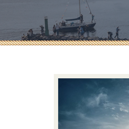
Dokumendid