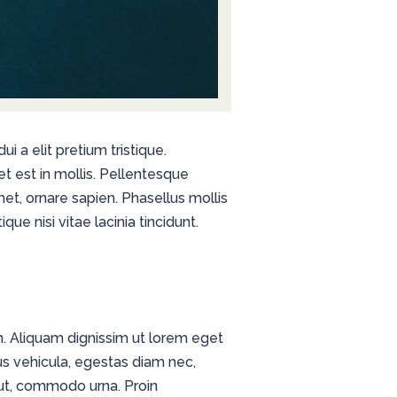
i a elit pretium tristique.
t est in mollis. Pellentesque
met, ornare sapien. Phasellus mollis
que nisi vitae lacinia tincidunt.
um. Aliquam dignissim ut lorem eget
s vehicula, egestas diam nec,
 ut, commodo urna. Proin